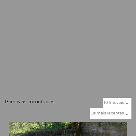
13 imóveis encontrados
10 Imóveis
Os mais recentes