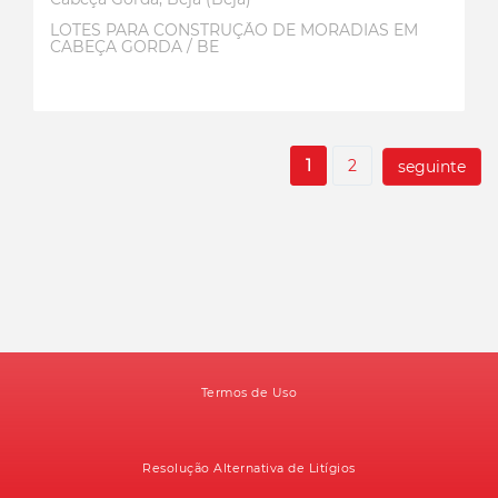
LOTES PARA CONSTRUÇÃO DE MORADIAS EM
CABEÇA GORDA / BE
1
2
seguinte
Termos de Uso
Resolução Alternativa de Litígios