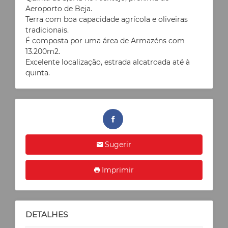
Aeroporto de Beja.
Terra com boa capacidade agrícola e oliveiras
tradicionais.
É composta por uma área de Armazéns com
13.200m2.
Excelente localização, estrada alcatroada até à
quinta.
Sugerir
Imprimir
DETALHES