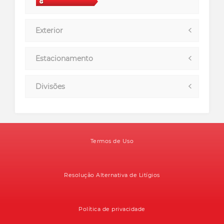
Exterior
Estacionamento
Divisões
Termos de Uso
Resolução Alternativa de Litígios
Política de privacidade