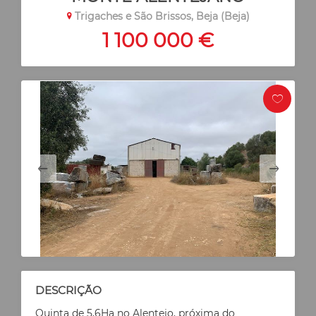
Trigaches e São Brissos, Beja (Beja)
1 100 000 €
DESCRIÇÃO
Quinta de 5,6Ha no Alentejo, próxima do