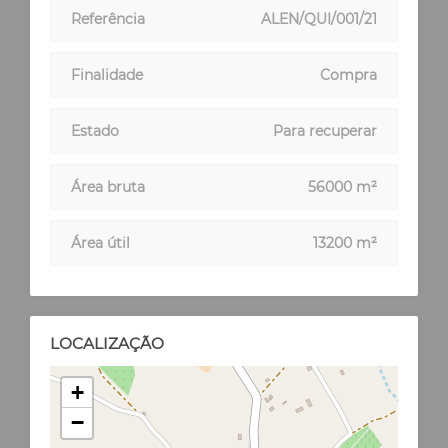
Referência
ALEN/QUI/001/21
Finalidade
Compra
Estado
Para recuperar
Área bruta
56000 m²
Área útil
13200 m²
LOCALIZAÇÃO
+
−