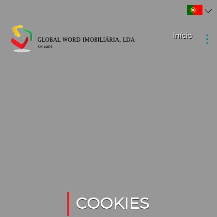
Início
COOKIES