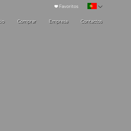
Favoritos
cio
Comprar
Empresa
Contactos