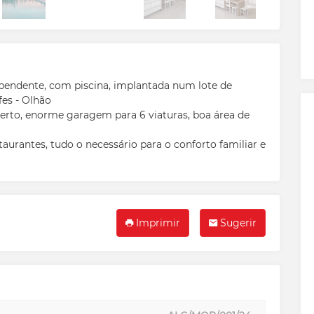
pendente, com piscina, implantada num lote de
es - Olhão
berto, enorme garagem para 6 viaturas, boa área de
aurantes, tudo o necessário para o conforto familiar e
Imprimir
Sugerir