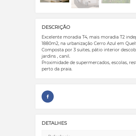
DESCRIÇÃO
Excelente moradia T4, mais moradia T2 inde
1880m2, na urbanização Cerro Azul em Quelf
Composta por 3 suites, pátio interior desco
jardins , canil.
Proximidade de supermercados, escolas, rest
perto da praia.
DETALHES