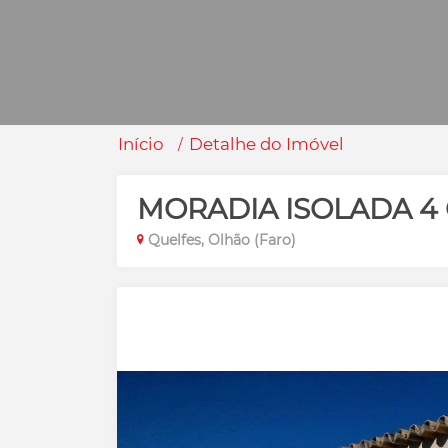
Início
Detalhe do Imóvel
MORADIA ISOLADA 4
Quelfes, Olhão (Faro)