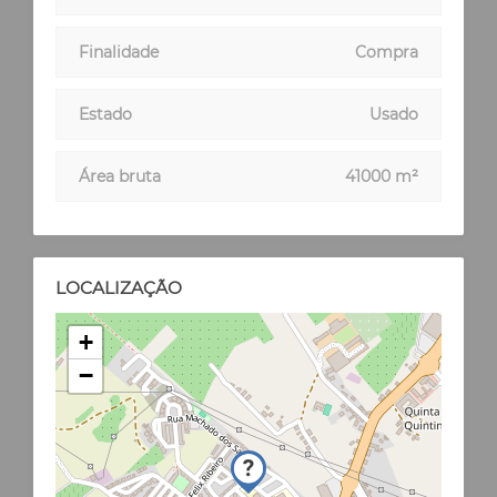
Finalidade
Compra
Estado
Usado
Área bruta
41000 m²
LOCALIZAÇÃO
+
−